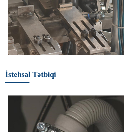
İstehsal Tətbiqi