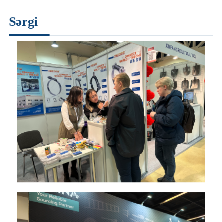
Sərgi