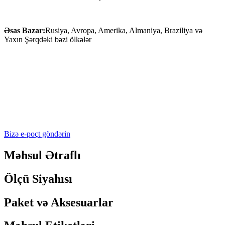
Əsas Bazar:
Rusiya, Avropa, Amerika, Almaniya, Braziliya və
Yaxın Şərqdəki bəzi ölkələr
Bizə e-poçt göndərin
Məhsul Ətraflı
Ölçü Siyahısı
Paket və Aksesuarlar