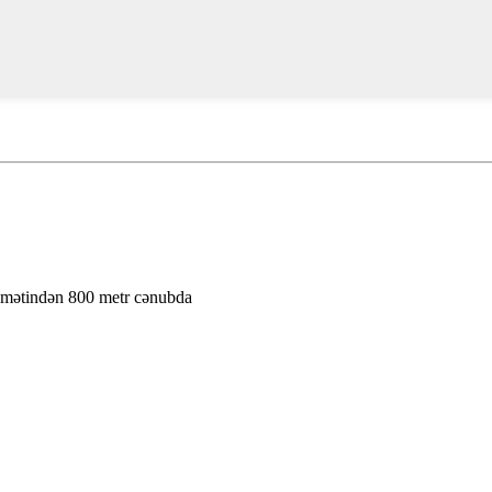
kumətindən 800 metr cənubda