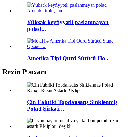
Yüksək keyfiyyətli paslanmayan
polad...
Amerika Tipi Qurd Sürücü Ho...
Rezin P sıxacı
Çin Fabriki Topdansatış Sinklənmiş
Polad Şirkəti ...