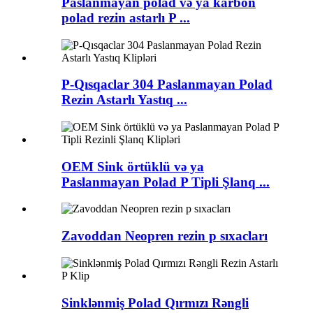
Paslanmayan polad və ya karbon
polad rezin astarlı P ...
P-Qısqaclar 304 Paslanmayan Polad
Rezin Astarlı Yastıq ...
OEM Sink örtüklü və ya
Paslanmayan Polad P Tipli Şlanq ...
Zavoddan Neopren rezin p sıxacları
Sinklənmiş Polad Qırmızı Rəngli