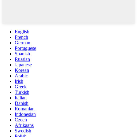
English
French
German
Portuguese
Spanish
Russian
Japanese
Korean
Arabic
Irish
Greek
Turkish
Italian
Danish
Romanian
Indonesian
Czech
Afrikaans
Swedish
Polish