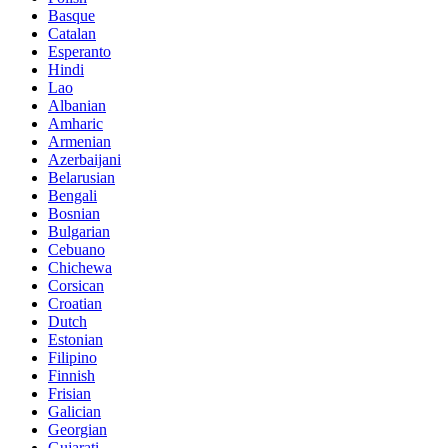
Basque
Catalan
Esperanto
Hindi
Lao
Albanian
Amharic
Armenian
Azerbaijani
Belarusian
Bengali
Bosnian
Bulgarian
Cebuano
Chichewa
Corsican
Croatian
Dutch
Estonian
Filipino
Finnish
Frisian
Galician
Georgian
Gujarati