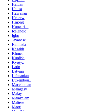
Haitian
Hausa
Hawaiian
Hebrew
Hmong
Hungarian
Icelandic
Igbo
Javanese
Kannada
Kazakh
Khmer
Kurdish
Kyrgyz
Latin
Latvian
Lithuanian
Luxembou..
Macedonian
Malagasy
Malay
Malayalam
Maltese
Maori