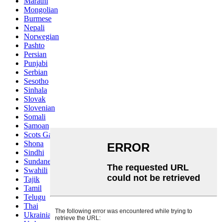
Marathi
Mongolian
Burmese
Nepali
Norwegian
Pashto
Persian
Punjabi
Serbian
Sesotho
Sinhala
Slovak
Slovenian
Somali
Samoan
Scots Gaelic
Shona
Sindhi
Sundanese
Swahili
Tajik
Tamil
Telugu
Thai
Ukrainian