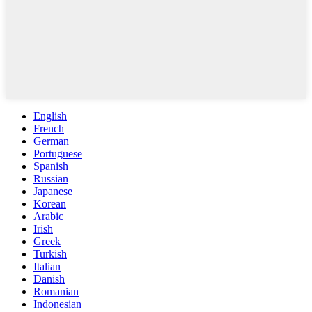
English
French
German
Portuguese
Spanish
Russian
Japanese
Korean
Arabic
Irish
Greek
Turkish
Italian
Danish
Romanian
Indonesian