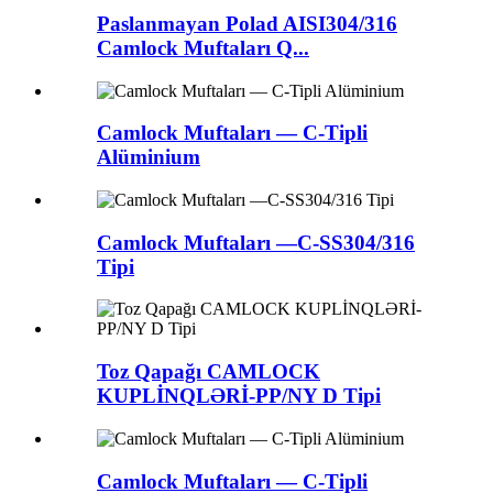
Paslanmayan Polad AISI304/316
Camlock Muftaları Q...
Camlock Muftaları — C-Tipli
Alüminium
Camlock Muftaları —C-SS304/316
Tipi
Toz Qapağı CAMLOCK
KUPLİNQLƏRİ-PP/NY D Tipi
Camlock Muftaları — C-Tipli