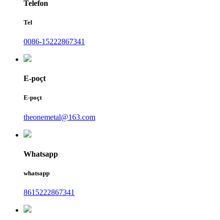
Telefon
Tel
0086-15222867341
E-poçt
E-poçt
theonemetal@163.com
Whatsapp
whatsapp
8615222867341