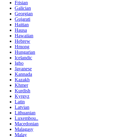
Frisian
Galician
Georgian
Gujarati
Haitian
Hausa
Hawaiian
Hebrew
Hmong
Hungarian
Icelandic
Igbo
Javanese
Kannada
Kazakh
Khmer
Kurdish
Kyrgyz
Latin
Latvian
Lithuanian
Luxembou..
Macedonian
Malagasy
Malay