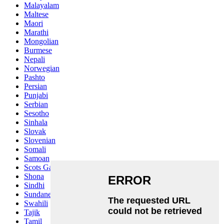
Malayalam
Maltese
Maori
Marathi
Mongolian
Burmese
Nepali
Norwegian
Pashto
Persian
Punjabi
Serbian
Sesotho
Sinhala
Slovak
Slovenian
Somali
Samoan
Scots Gaelic
Shona
Sindhi
Sundanese
Swahili
Tajik
Tamil