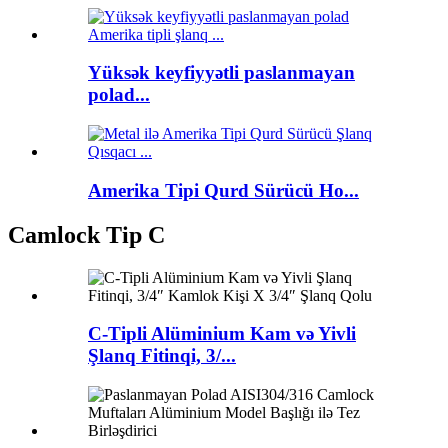
Yüksək keyfiyyətli paslanmayan
polad...
Amerika Tipi Qurd Sürücü Ho...
Camlock Tip C
C-Tipli Alüminium Kam və Yivli
Şlanq Fitinqi, 3/...