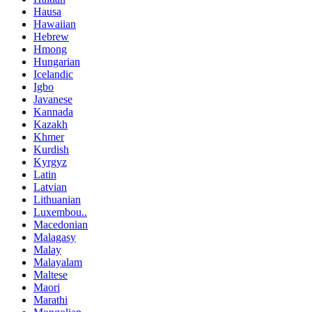
Hausa
Hawaiian
Hebrew
Hmong
Hungarian
Icelandic
Igbo
Javanese
Kannada
Kazakh
Khmer
Kurdish
Kyrgyz
Latin
Latvian
Lithuanian
Luxembou..
Macedonian
Malagasy
Malay
Malayalam
Maltese
Maori
Marathi