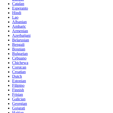
Catalan
Esperanto
Hindi
Lao
Albanian
Amharic
Armenian
Azerbaijani
Belarusian
Bengali
Bosnian
Bulgarian
Cebuano
Chichewa
Corsican
Croatian
Dutch
Estonian
Filipino
Finnish
Frisian
Galician
Georgian
Gujarati
Haitian