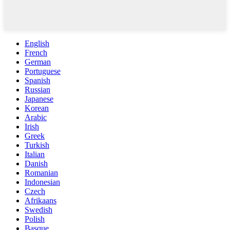
English
French
German
Portuguese
Spanish
Russian
Japanese
Korean
Arabic
Irish
Greek
Turkish
Italian
Danish
Romanian
Indonesian
Czech
Afrikaans
Swedish
Polish
Basque