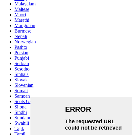
Malayalam
Maltese
Maori
Marathi
Mongolian
Burmese
Nepali
Norwegian
Pashto
Persian
Punjabi
Serbian
Sesotho
Sinhala
Slovak
Slovenian
Somali
Samoan
Scots Gaelic
Shona
Sindhi
Sundanese
Swahili
Tajik
Tamil