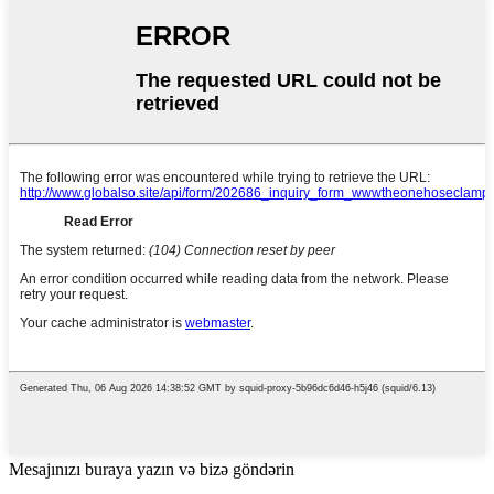
Mesajınızı buraya yazın və bizə göndərin