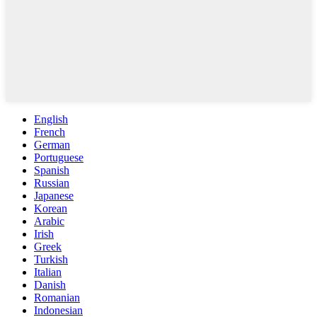
English
French
German
Portuguese
Spanish
Russian
Japanese
Korean
Arabic
Irish
Greek
Turkish
Italian
Danish
Romanian
Indonesian