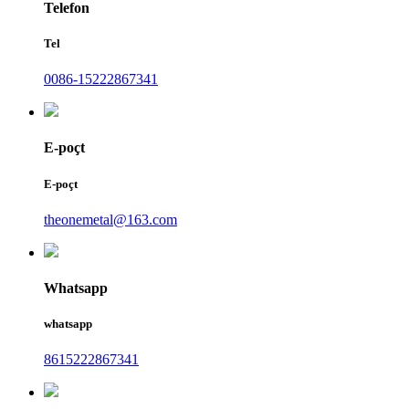
Telefon
Tel
0086-15222867341
E-poçt
E-poçt
theonemetal@163.com
Whatsapp
whatsapp
8615222867341