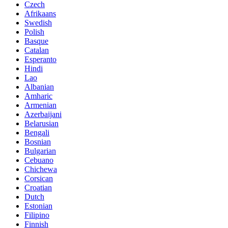
Czech
Afrikaans
Swedish
Polish
Basque
Catalan
Esperanto
Hindi
Lao
Albanian
Amharic
Armenian
Azerbaijani
Belarusian
Bengali
Bosnian
Bulgarian
Cebuano
Chichewa
Corsican
Croatian
Dutch
Estonian
Filipino
Finnish