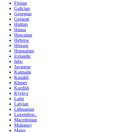
Frisian
Galician
Georgian
Gujarati
Haitian
Hausa
Hawaiian
Hebrew
Hmong
Hungarian
Icelandic
Igbo
Javanese
Kannada
Kazakh
Khmer
Kurdish
Kyrgyz
Latin
Latvian
Lithuanian
Luxembou..
Macedonian
Malagasy
Malay